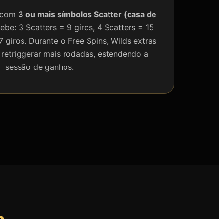
s com
3 ou mais símbolos Scatter (casa de
ebe: 3 Scatters = 9 giros, 4 Scatters = 15
7 giros. Durante o Free Spins, Wilds extras
retriggerar mais rodadas, estendendo a
sessão de ganhos.