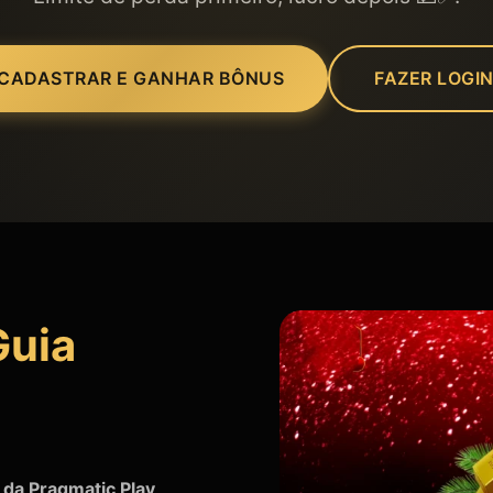
CADASTRAR E GANHAR BÔNUS
FAZER LOGI
Guia
 da Pragmatic Play
,