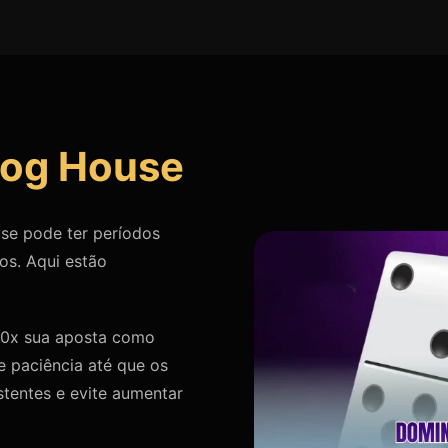
og House
se pode ter períodos
os. Aqui estão
0x sua aposta como
de paciência até que os
tentes e evite aumentar