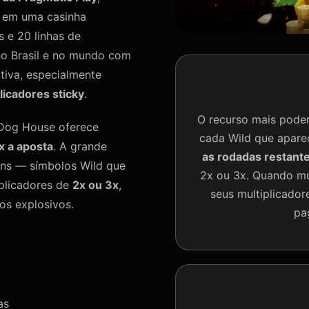
s em uma casinha
s e 20 linhas de
o Brasil e no mundo com
tiva, especialmente
licadores sticky
.
O recurso mais poder
o Dog House oferece
cada Wild que apar
x a aposta
. A grande
as rodadas restant
pins — símbolos Wild que
2x ou 3x. Quando múl
plicadores de
2x ou 3x
,
seus multiplicado
os explosivos.
pa
as