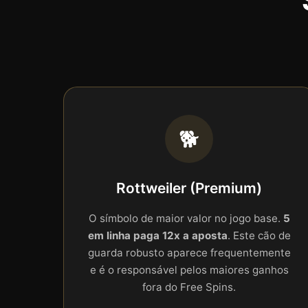
🐕
Rottweiler (Premium)
O símbolo de maior valor no jogo base.
5
em linha paga 12x a aposta
. Este cão de
guarda robusto aparece frequentemente
e é o responsável pelos maiores ganhos
fora do Free Spins.