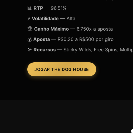
📊
RTP
— 96.51%
⚡
Volatilidade
— Alta
🏆
Ganho Máximo
— 6.750x a aposta
💰
Aposta
— R$0,20 a R$500 por giro
🎯
Recursos
— Sticky Wilds, Free Spins, Multi
JOGAR THE DOG HOUSE