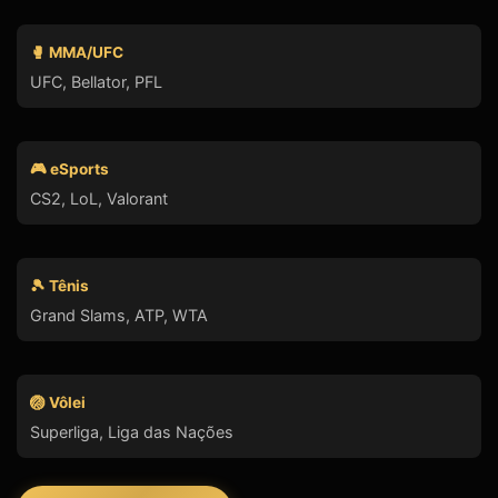
🥊 MMA/UFC
UFC, Bellator, PFL
🎮 eSports
CS2, LoL, Valorant
🎾 Tênis
Grand Slams, ATP, WTA
🏐 Vôlei
Superliga, Liga das Nações