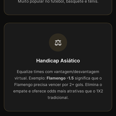
Muito popular no futebol, basquete e tênis.
⚖️
Handicap Asiático
Equalize times com vantagem/desvantagem
virtual. Exemplo:
Flamengo -1.5
significa que o
Flamengo precisa vencer por 2+ gols. Elimina o
empate e oferece odds mais atrativas que o 1X2
tradicional.