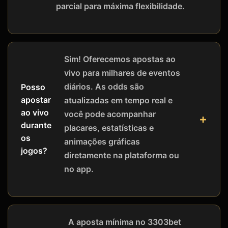
parcial para máxima flexibilidade.
Sim! Oferecemos apostas ao
vivo para milhares de eventos
diários. As odds são
Posso
apostar
atualizadas em tempo real e
ao vivo
você pode acompanhar
durante
placares, estatísticas e
os
animações gráficas
jogos?
diretamente na plataforma ou
no app.
A aposta mínima no 3303bet