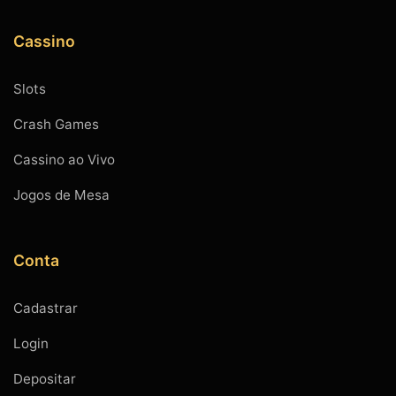
Cassino
Slots
Crash Games
Cassino ao Vivo
Jogos de Mesa
Conta
Cadastrar
Login
Depositar