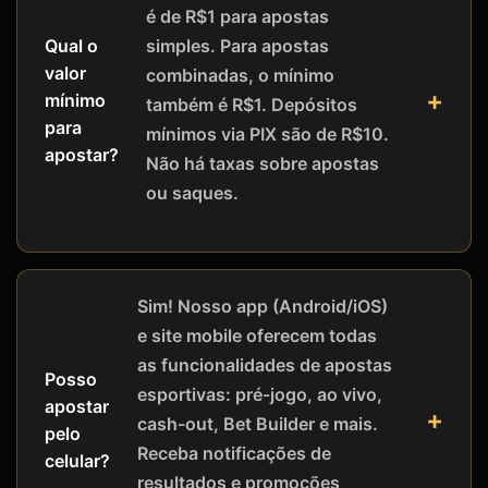
é de R$1 para apostas
simples. Para apostas
Qual o
valor
combinadas, o mínimo
mínimo
também é R$1. Depósitos
para
mínimos via PIX são de R$10.
apostar?
Não há taxas sobre apostas
ou saques.
Sim! Nosso app (Android/iOS)
e site mobile oferecem todas
as funcionalidades de apostas
Posso
esportivas: pré-jogo, ao vivo,
apostar
cash-out, Bet Builder e mais.
pelo
Receba notificações de
celular?
resultados e promoções