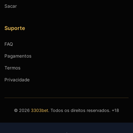
Sacar
Suporte
FAQ
Pagamentos
Termos
Privacidade
© 2026
3303bet
. Todos os direitos reservados. +18