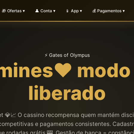
🎁 Ofertas ▾
👤 Conta ▾
📱 App ▾
💰 Pagamentos ▾
⚡ Gates of Olympus
mines❤️ modo 
liberado
t 💎📈 O cassino recompensa quem mantém disci
competitivas e pagamentos consistentes. Cadastr
e rodadas grátis 🎰. Gestão de banca = constânci