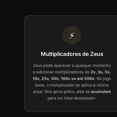
⚡
Multiplicadores de Zeus
Zeus pode aparecer a qualquer momento
e adicionar multiplicadores de
2x, 3x, 5x,
10x, 25x, 50x, 100x ou até 500x
. No jogo
base, o multiplicador se aplica à vitória
atual. Nos giros grátis, eles se
acumulam
para um total devastador.