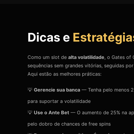
Dicas e
Estratégia
Como um slot de
alta volatilidade
, o Gates of
sequências sem grandes vitórias, seguidas po
Aqui estão as melhores práticas:
💡
Gerencie sua banca
— Tenha pelo menos 2
para suportar a volatilidade
💡
Use o Ante Bet
— O aumento de 25% na apo
pelo dobro de chances de free spins