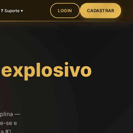
LOGIN
CADASTRAR
❓ Suporte ▾
explosivo
plina —
e-se e
a 💵.