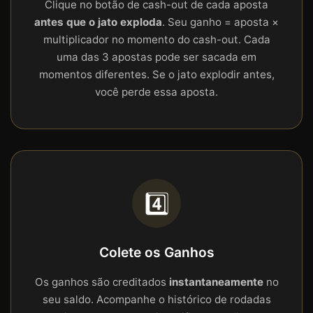
Clique no botão de cash-out de cada aposta
antes que o jato exploda
. Seu ganho = aposta ×
multiplicador no momento do cash-out. Cada
uma das 3 apostas pode ser sacada em
momentos diferentes. Se o jato explodir antes,
você perde essa aposta.
4️⃣
Colete os Ganhos
Os ganhos são creditados
instantaneamente
no
seu saldo. Acompanhe o histórico de rodadas