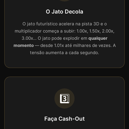
O Jato Decola
O jato futurístico acelera na pista 3D e o
multiplicador começa a subir: 1.00x, 1.50x, 2.00x,
3.00x... O jato pode explodir em
qualquer
momento
— desde 1.01x até milhares de vezes. A
tensão aumenta a cada segundo.
3️⃣
Faça Cash-Out