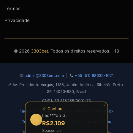
Termos
Privacidade
© 2026
3303bet
. Todos os direitos reservados. +18
📧
admin@3303bet.com
| 📞
+55 (51) 98635-1021
📍 Av. Presidente Vargas, 1135, Jardim América, Ribeirão Preto -
SP, 14020-830, Brasil
CNPJ: 83.816.155/0001-73
×
🎉 Ganhou
Facebook
Instagram
Telegram
Twitter
YouTube
TikTok
Leo***do G.
🚀
Termos de Uso
Política de Privacidade
Sobre Nós
R$2.109
Spaceman
© 2026 3303bet. Todos os direitos reservados.