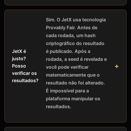
Sim. O JetX usa tecnologia
Provably Fair. Antes de
cada rodada, um hash
criptográfico do resultado
é publicado. Após a
JetX é
justo?
rodada, a seed é revelada e
Posso
você pode verificar
verificar os
matematicamente que o
resultados?
resultado não foi alterado.
É impossível para a
plataforma manipular os
resultados.