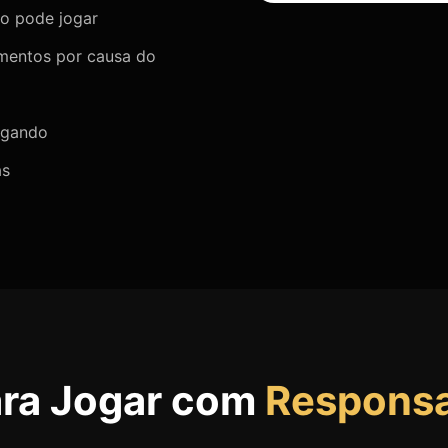
ão pode jogar
amentos por causa do
jogando
as
ara Jogar com
Responsa