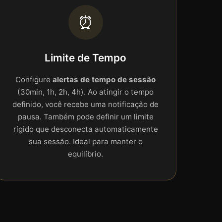
⏰
Limite de Tempo
Configure
alertas de tempo de sessão
(30min, 1h, 2h, 4h). Ao atingir o tempo
definido, você recebe uma notificação de
pausa. Também pode definir um limite
rígido que desconecta automaticamente
sua sessão. Ideal para manter o
equilíbrio.