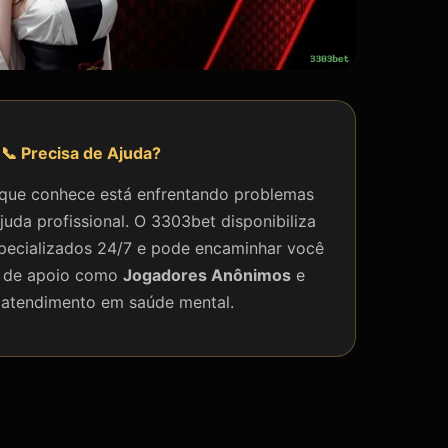
📞 Precisa de Ajuda?
que conhece está enfrentando problemas
juda profissional. O 3303bet disponibiliza
specializados 24/7 e pode encaminhar você
s de apoio como
Jogadores Anônimos
e
e atendimento em saúde mental.