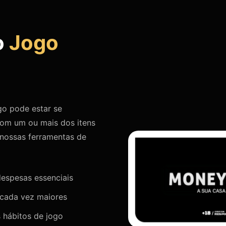
o
Jogo
go pode estar se
com um ou mais dos itens
 nossas ferramentas de
despesas essenciais
 cada vez maiores
s hábitos de jogo