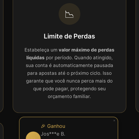
📉
Limite de Perdas
Estabeleça um
valor máximo de perdas
líquidas
por período. Quando atingido,
sua conta é automaticamente pausada
para apostas até o próximo ciclo. Isso
garante que você nunca perca mais do
que pode pagar, protegendo seu
orçamento familiar.
×
🎉 Ganhou
Jos***e B.
🐯