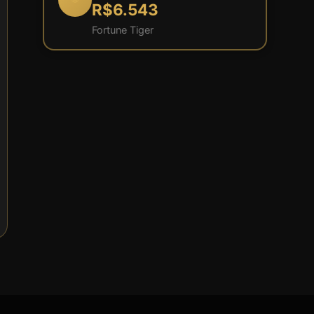
R$6.543
Fortune Tiger