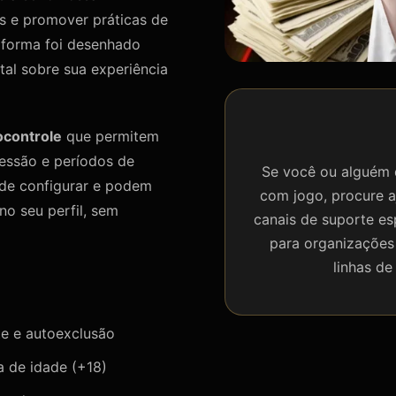
s e promover práticas de
aforma foi desenhado
tal sobre sua experiência
ocontrole
que permitem
sessão e períodos de
Se você ou alguém 
s de configurar e podem
com jogo, procure a
o seu perfil, sem
canais de suporte e
para organizaçõe
linhas d
e e autoexclusão
a de idade (+18)