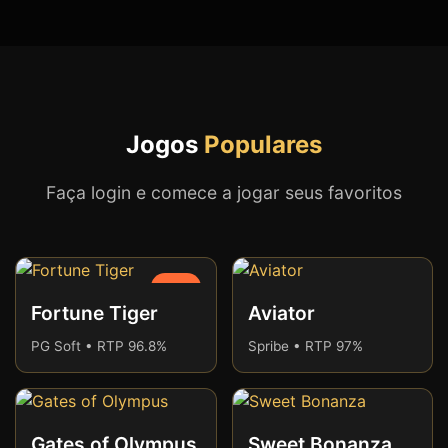
Jogos
Populares
Faça login e comece a jogar seus favoritos
HOT
Fortune Tiger
Aviator
PG Soft • RTP 96.8%
Spribe • RTP 97%
Gates of Olympus
Sweet Bonanza