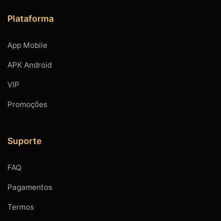
Plataforma
App Mobile
APK Android
VIP
Promoções
Suporte
FAQ
Pagamentos
Termos