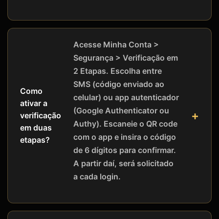
Acesse Minha Conta >
Segurança > Verificação em
2 Etapas. Escolha entre
SMS (código enviado ao
Como
celular) ou app autenticador
ativar a
(Google Authenticator ou
verificação
Authy). Escaneie o QR code
em duas
com o app e insira o código
etapas?
de 6 dígitos para confirmar.
A partir daí, será solicitado
a cada login.