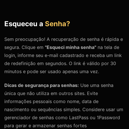
Esqueceu a
Senha?
Sem preocupação! A recuperação de senha é rápida e
segura. Clique em
"Esqueci minha senha"
na tela de
login, informe seu e-mail cadastrado e receba um link
de redefinição em segundos. O link é válido por 30
minutos e pode ser usado apenas uma vez.
Dicas de segurança para senhas:
Use uma senha
única que não utiliza em outros sites. Evite
informações pessoais como nome, data de
nascimento ou sequências simples. Considere usar um
gerenciador de senhas como LastPass ou 1Password
para gerar e armazenar senhas fortes