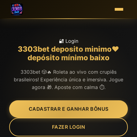
🔐 Login
3303bet deposito minimo❤️
depósito mínimo baixo
3303bet 🎲🔥 Roleta ao vivo com crupiês
brasileiros! Experiência única e imersiva. Jogue
agora 🎁. Aposte com calma ⏱️.
CADASTRAR E GANHAR BÔNUS
FAZER LOGIN