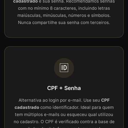
cadastrado
e sua senha. Recomendamos senhas
com no mínimo 8 caracteres, incluindo letras
maiúsculas, minúsculas, números e símbolos.
Nunca compartilhe sua senha com terceiros.
🆔
CPF + Senha
Alternativa ao login por e-mail. Use seu
CPF
cadastrado
como identificador. Ideal para quem
tem múltiplos e-mails ou esqueceu qual utilizou
no cadastro. O CPF é verificado contra a base de