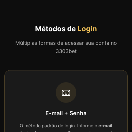
Métodos de
Login
Múltiplas formas de acessar sua conta no
3303bet
📧
E-mail + Senha
O método padrão de login. Informe o
e-mail