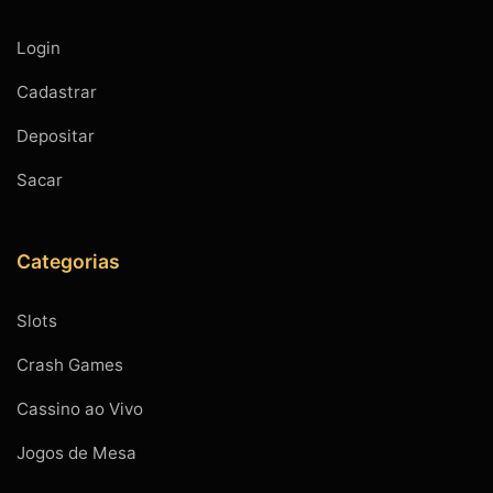
Login
Cadastrar
Depositar
Sacar
Categorias
Slots
Crash Games
Cassino ao Vivo
Jogos de Mesa