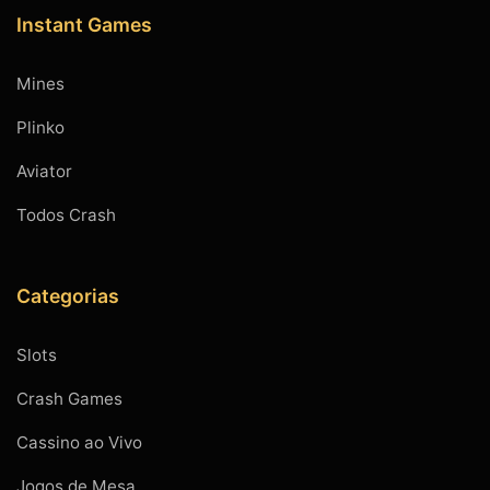
Instant Games
Mines
Plinko
Aviator
Todos Crash
Categorias
Slots
Crash Games
Cassino ao Vivo
Jogos de Mesa