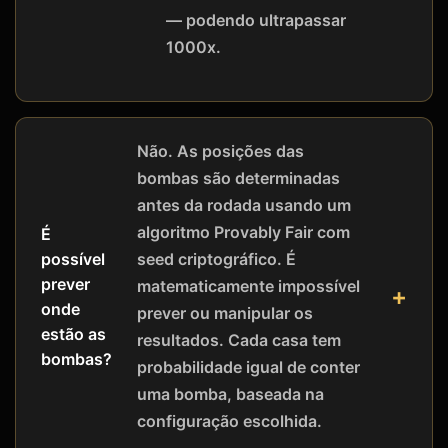
— podendo ultrapassar
1000x.
Não. As posições das
bombas são determinadas
antes da rodada usando um
algoritmo Provably Fair com
É
possível
seed criptográfico. É
prever
matematicamente impossível
onde
prever ou manipular os
estão as
resultados. Cada casa tem
bombas?
probabilidade igual de conter
uma bomba, baseada na
configuração escolhida.