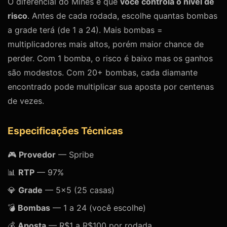
O diferencial do Mines é que
você controla o nível de
risco
. Antes de cada rodada, escolhe quantas bombas
a grade terá (de 1 a 24). Mais bombas =
multiplicadores mais altos, porém maior chance de
perder. Com 1 bomba, o risco é baixo mas os ganhos
são modestos. Com 20+ bombas, cada diamante
encontrado pode multiplicar sua aposta por centenas
de vezes.
Especificações Técnicas
🎮
Provedor
— Spribe
📊
RTP
— 97%
💎
Grade
— 5x5 (25 casas)
💣
Bombas
— 1 a 24 (você escolhe)
💰
Aposta
— R$1 a R$100 por rodada