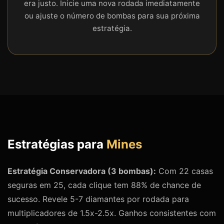
era justo. Inicie uma nova rodada imediatamente
ou ajuste o número de bombas para sua próxima
estratégia.
Estratégias para
Mines
Estratégia Conservadora (3 bombas):
Com 22 casas
seguras em 25, cada clique tem 88% de chance de
sucesso. Revele 5-7 diamantes por rodada para
multiplicadores de 1.5x-2.5x. Ganhos consistentes com