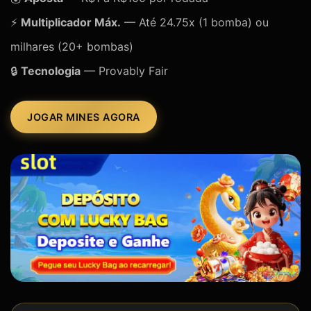
⚡
Multiplicador Máx.
— Até 24.75x (1 bomba) ou
milhares (20+ bombas)
🔒
Tecnologia
— Provably Fair
JOGAR MINES AGORA