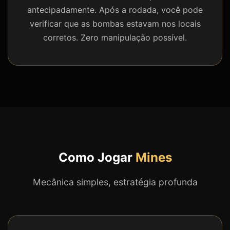
antecipadamente. Após a rodada, você pode
verificar que as bombas estavam nos locais
corretos. Zero manipulação possível.
Como Jogar
Mines
Mecânica simples, estratégia profunda