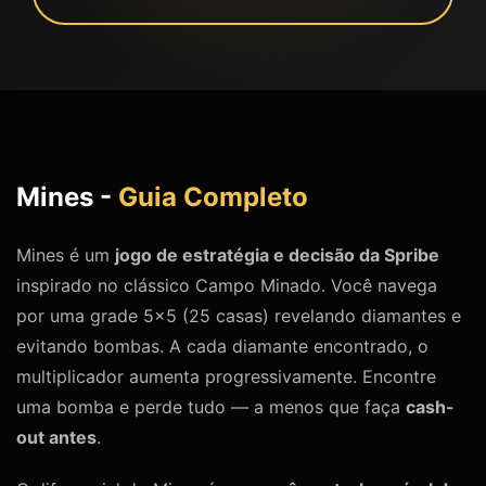
Mines -
Guia Completo
Mines é um
jogo de estratégia e decisão da Spribe
inspirado no clássico Campo Minado. Você navega
por uma grade 5x5 (25 casas) revelando diamantes e
evitando bombas. A cada diamante encontrado, o
multiplicador aumenta progressivamente. Encontre
uma bomba e perde tudo — a menos que faça
cash-
out antes
.