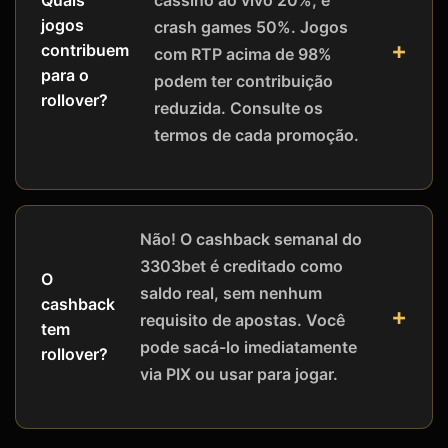
Quais
jogos
crash games 50%. Jogos
contribuem
com RTP acima de 98%
para o
podem ter contribuição
rollover?
reduzida. Consulte os
termos de cada promoção.
Não! O cashback semanal do
3303bet é creditado como
O
saldo real, sem nenhum
cashback
requisito de apostas. Você
tem
pode sacá-lo imediatamente
rollover?
via PIX ou usar para jogar.