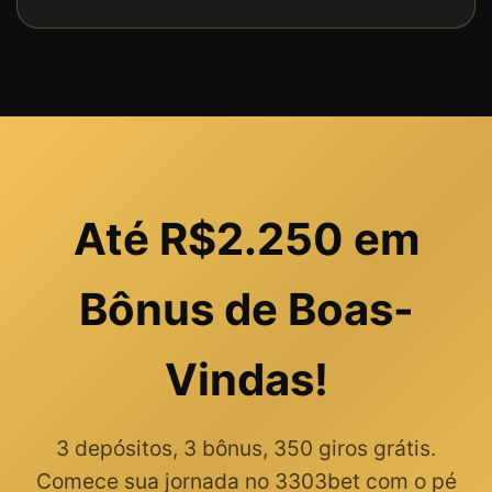
Até R$2.250 em
Bônus de Boas-
Vindas!
3 depósitos, 3 bônus, 350 giros grátis.
Comece sua jornada no 3303bet com o pé