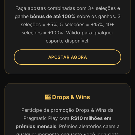
Faça apostas combinadas com 3+ seleções e
ganhe
bônus de até 100%
sobre os ganhos. 3
seleções = +5%, 5 seleções = +15%, 10+
seleções = +100%. Válido para qualquer
esporte disponível.
APOSTAR AGORA
🎰 Drops & Wins
Participe da promoção Drops & Wins da
Pragmatic Play com
R$10 milhões em
prêmios mensais
. Prêmios aleatórios caem a
qualquer momento enquanto você joga slots