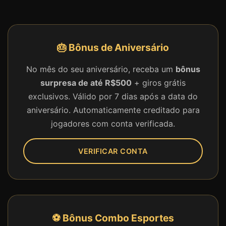
🎂 Bônus de Aniversário
No mês do seu aniversário, receba um
bônus
surpresa de até R$500
+ giros grátis
exclusivos. Válido por 7 dias após a data do
aniversário. Automaticamente creditado para
jogadores com conta verificada.
VERIFICAR CONTA
⚽ Bônus Combo Esportes