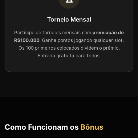
Torneio Mensal
Participe de torneios mensais com
premiação de
R$100.000
. Ganhe pontos jogando qualquer slot.
Os 100 primeiros colocados dividem o prêmio.
Entrada gratuita para todos.
Como Funcionam os
Bônus