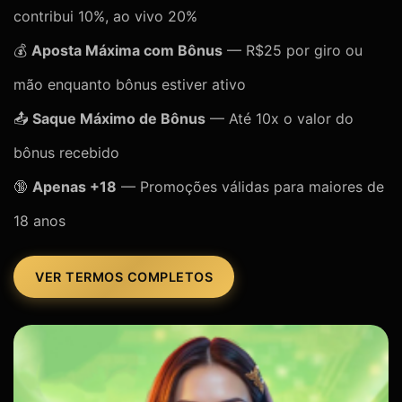
contribui 10%, ao vivo 20%
💰
Aposta Máxima com Bônus
— R$25 por giro ou
mão enquanto bônus estiver ativo
📤
Saque Máximo de Bônus
— Até 10x o valor do
bônus recebido
🔞
Apenas +18
— Promoções válidas para maiores de
18 anos
VER TERMOS COMPLETOS