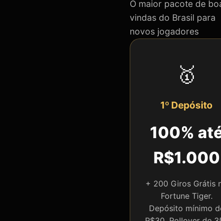
O maior pacote de bo
vindas do Brasil para
novos jogadores
🥇
1º Depósito
100% at
R$1.000
+ 200 Giros Grátis 
Fortune Tiger.
Depósito mínimo d
R$30. Rollover de 3