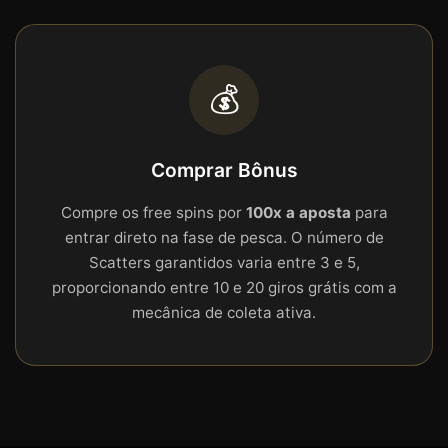
💰
Comprar Bônus
Compre os free spins por
100x a aposta
para
entrar direto na fase de pesca. O número de
Scatters garantidos varia entre 3 e 5,
proporcionando entre 10 e 20 giros grátis com a
mecânica de coleta ativa.