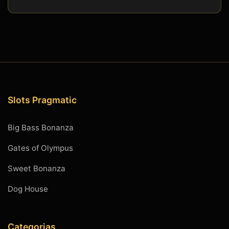
Slots Pragmatic
Big Bass Bonanza
Gates of Olympus
Sweet Bonanza
Dog House
Categorias