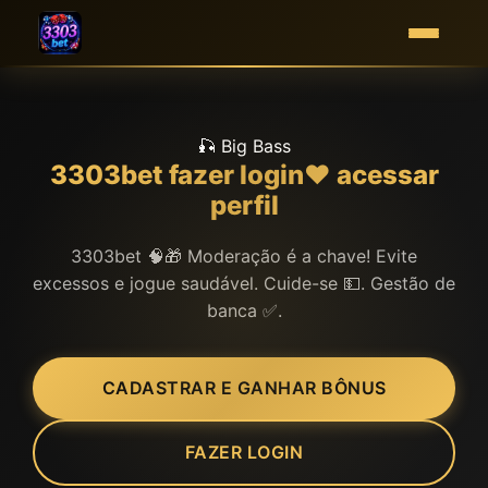
🎣 Big Bass
3303bet fazer login❤️ acessar
perfil
3303bet 🧠🎁 Moderação é a chave! Evite
excessos e jogue saudável. Cuide-se 💵. Gestão de
banca ✅.
CADASTRAR E GANHAR BÔNUS
FAZER LOGIN