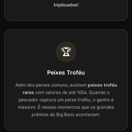
triplicados!
🏆
Peixes Troféu
Além dos peixes comuns, existem
peixes troféu
raros
com valores de até 100x. Quando o
pescador captura um peixe troféu, o ganho é
massivo. É nesses momentos que os grandes
prêmios do Big Bass acontecem.