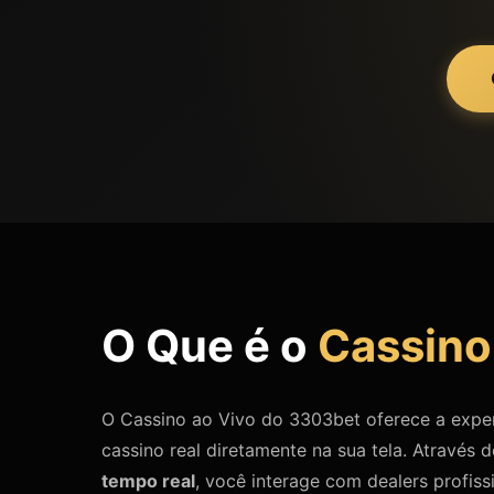
O Que é o
Cassino
O Cassino ao Vivo do 3303bet oferece a exper
cassino real diretamente na sua tela. Através 
tempo real
, você interage com dealers profis