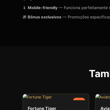
📱
Mobile-friendly
— Funciona perfeitamente n
🎁
Bônus exclusivos
— Promoções específicas
Tam
HOT
Fortune Tiger
Avia