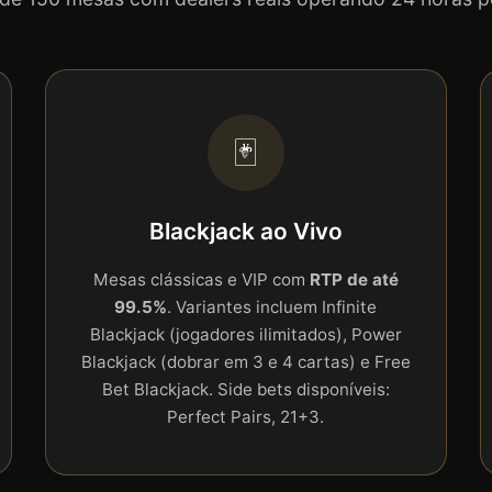
🃏
Blackjack ao Vivo
Mesas clássicas e VIP com
RTP de até
99.5%
. Variantes incluem Infinite
Blackjack (jogadores ilimitados), Power
Blackjack (dobrar em 3 e 4 cartas) e Free
Bet Blackjack. Side bets disponíveis:
Perfect Pairs, 21+3.
×
🎉 Ganhou
Luc***s S.
🎪