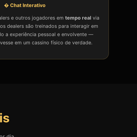
� Chat Interativo
lers e outros jogadores em
tempo real
via
os dealers são treinados para interagir em
do a experiência pessoal e envolvente —
vesse em um cassino físico de verdade.
is
or dia