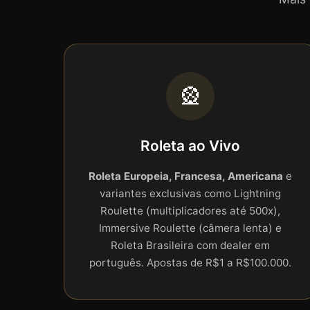
🎡
Roleta ao Vivo
Roleta Europeia, Francesa, Americana
e
variantes exclusivas como Lightning
Roulette (multiplicadores até 500x),
Immersive Roulette (câmera lenta) e
Roleta Brasileira com dealer em
português. Apostas de R$1 a R$100.000.