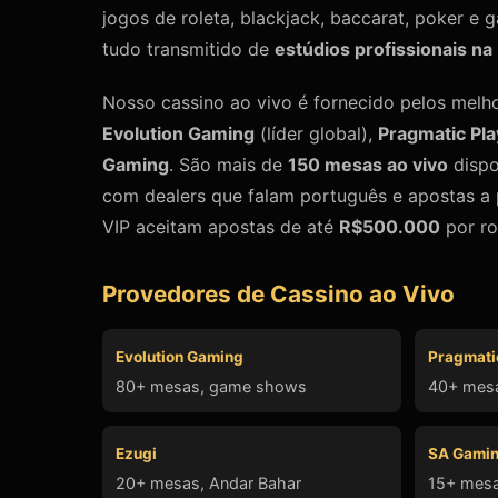
jogos de roleta, blackjack, baccarat, poker e
tudo transmitido de
estúdios profissionais na
Nosso cassino ao vivo é fornecido pelos melh
Evolution Gaming
(líder global),
Pragmatic Pla
Gaming
. São mais de
150 mesas ao vivo
dispo
com dealers que falam português e apostas a 
VIP aceitam apostas de até
R$500.000
por ro
Provedores de Cassino ao Vivo
Evolution Gaming
Pragmatic
80+ mesas, game shows
40+ mesa
Ezugi
SA Gami
20+ mesas, Andar Bahar
15+ mesa