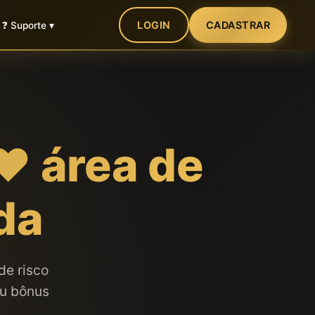
LOGIN
CADASTRAR
❓ Suporte ▾
❤️ área de
da
de risco
eu bônus