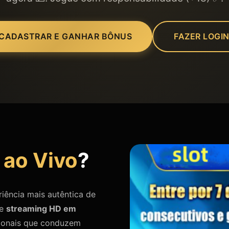
CADASTRAR E GANHAR BÔNUS
FAZER LOGI
 ao Vivo
?
iência mais autêntica de
de
streaming HD em
sionais que conduzem