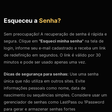
Esqueceu a
Senha?
Sem preocupação! A recuperação de senha é rápida e
segura. Clique em
"Esqueci minha senha"
na tela de
login, informe seu e-mail cadastrado e receba um link
de redefinição em segundos. O link é válido por 30
minutos e pode ser usado apenas uma vez.
Dicas de segurança para senhas:
Use uma senha
única que não utiliza em outros sites. Evite
informações pessoais como nome, data de
nascimento ou sequências simples. Considere usar um
gerenciador de senhas como LastPass ou 1Password
para gerar e armazenar senhas fortes