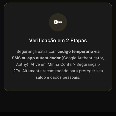
🔑
Verificação em 2 Etapas
Segurança extra com
código temporário via
SMS ou app autenticador
(Google Authenticator,
Authy). Ative em Minha Conta > Segurança >
2FA. Altamente recomendado para proteger seu
saldo e dados pessoais.