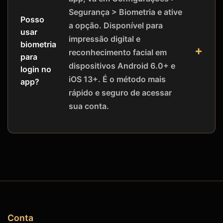
Segurança > Biometria e ative
Posso
a opção. Disponível para
usar
impressão digital e
biometria
reconhecimento facial em
para
dispositivos Android 6.0+ e
login no
iOS 13+. É o método mais
app?
rápido e seguro de acessar
sua conta.
Conta