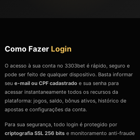
Como Fazer
Login
O acesso à sua conta no 3303bet é rápido, seguro e
pode ser feito de qualquer dispositivo. Basta informar
seu
e-mail ou CPF cadastrado
e sua senha para
acessar instantaneamente todos os recursos da
plataforma: jogos, saldo, bônus ativos, histórico de
apostas e configurações da conta.
Para sua segurança, todo login é protegido por
criptografia SSL 256 bits
e monitoramento anti-fraude