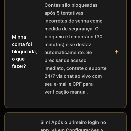
Contas são bloqueadas
após 5 tentativas
incorretas de senha como
medida de segurança. O
bloqueio é temporário (30
Minha
conta foi
minutos) e se desfaz
bloqueada,
automaticamente. Se
o que
precisar de acesso
fazer?
imediato, contate o suporte
24/7 via chat ao vivo com
seu e-mail e CPF para
verificação manual.
Sim! Após o primeiro login no
app, vá em Configurações >