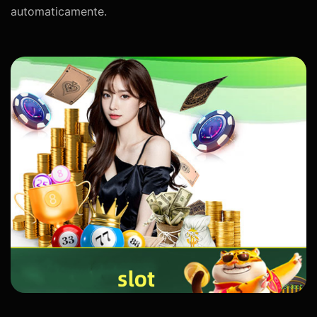
automaticamente.