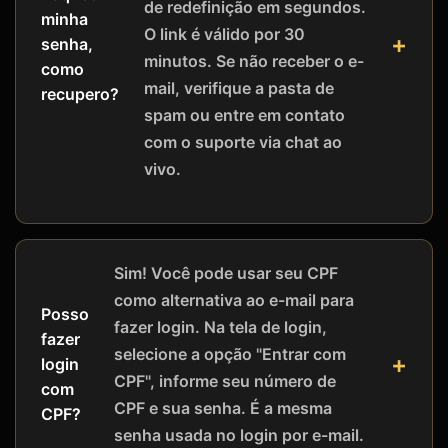
de redefinição em segundos.
minha
O link é válido por 30
senha,
minutos. Se não receber o e-
como
mail, verifique a pasta de
recupero?
spam ou entre em contato
com o suporte via chat ao
vivo.
Sim! Você pode usar seu CPF
como alternativa ao e-mail para
Posso
fazer login. Na tela de login,
fazer
selecione a opção "Entrar com
login
CPF", informe seu número de
com
CPF e sua senha. É a mesma
CPF?
senha usada no login por e-mail.