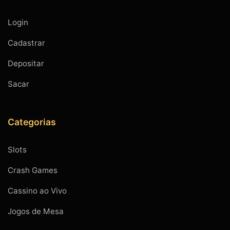
Login
Cadastrar
Depositar
Sacar
Categorias
Slots
Crash Games
Cassino ao Vivo
Jogos de Mesa