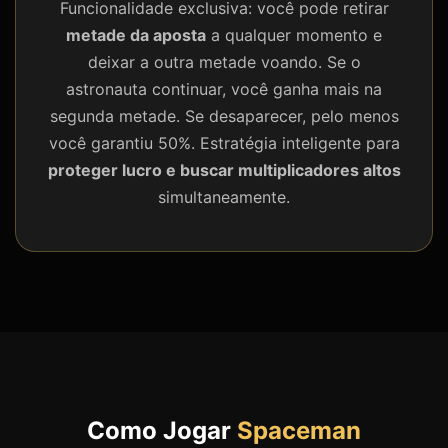
Funcionalidade exclusiva: você pode retirar
metade da aposta
a qualquer momento e
deixar a outra metade voando. Se o
astronauta continuar, você ganha mais na
segunda metade. Se desaparecer, pelo menos
você garantiu 50%. Estratégia inteligente para
proteger lucro e buscar multiplicadores altos
simultaneamente.
Como Jogar
Spaceman