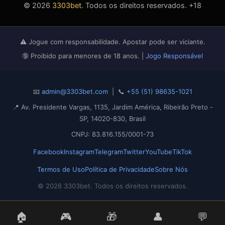
© 2026
3303bet
. Todos os direitos reservados. +18
⚠️ Jogue com responsabilidade. Apostar pode ser viciante.
🔞 Proibido para menores de 18 anos. |
Jogo Responsável
📧
admin@3303bet.com
| 📞
+55 (51) 98635-1021
📍 Av. Presidente Vargas, 1135, Jardim América, Ribeirão Preto -
SP, 14020-830, Brasil
CNPJ: 83.816.155/0001-73
Facebook
Instagram
Telegram
Twitter
YouTube
TikTok
Termos de Uso
Política de Privacidade
Sobre Nós
© 2026 3303bet. Todos os direitos reservados.
🏠
🎮
🎁
👤
💬