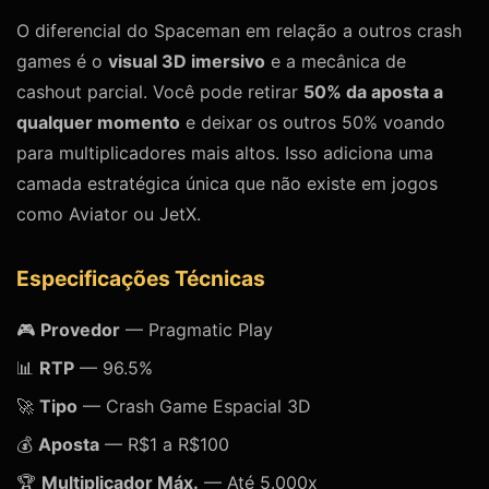
O diferencial do Spaceman em relação a outros crash
games é o
visual 3D imersivo
e a mecânica de
cashout parcial. Você pode retirar
50% da aposta a
qualquer momento
e deixar os outros 50% voando
para multiplicadores mais altos. Isso adiciona uma
camada estratégica única que não existe em jogos
como Aviator ou JetX.
Especificações Técnicas
🎮
Provedor
— Pragmatic Play
📊
RTP
— 96.5%
🚀
Tipo
— Crash Game Espacial 3D
💰
Aposta
— R$1 a R$100
🏆
Multiplicador Máx.
— Até 5.000x