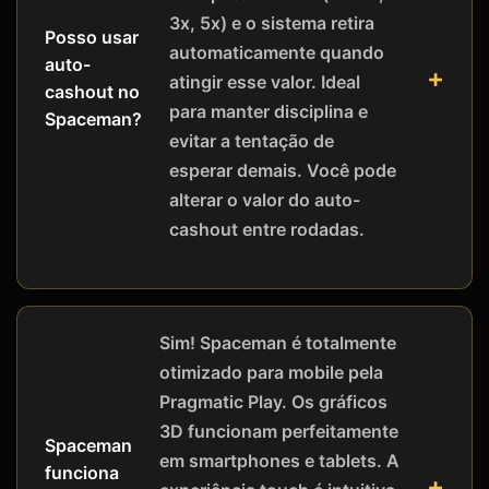
3x, 5x) e o sistema retira
Posso usar
automaticamente quando
auto-
atingir esse valor. Ideal
cashout no
para manter disciplina e
Spaceman?
evitar a tentação de
esperar demais. Você pode
alterar o valor do auto-
cashout entre rodadas.
Sim! Spaceman é totalmente
otimizado para mobile pela
Pragmatic Play. Os gráficos
3D funcionam perfeitamente
Spaceman
em smartphones e tablets. A
funciona