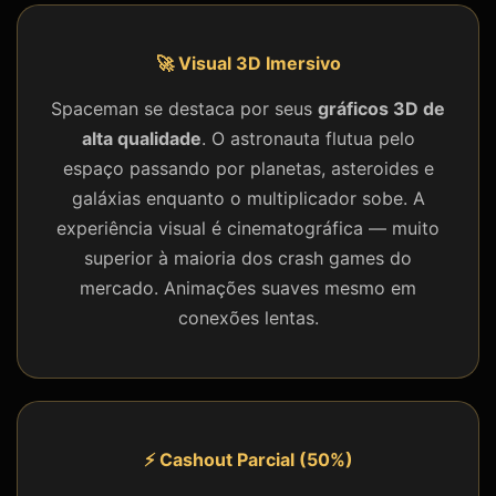
🚀 Visual 3D Imersivo
Spaceman se destaca por seus
gráficos 3D de
alta qualidade
. O astronauta flutua pelo
espaço passando por planetas, asteroides e
galáxias enquanto o multiplicador sobe. A
experiência visual é cinematográfica — muito
superior à maioria dos crash games do
mercado. Animações suaves mesmo em
conexões lentas.
⚡ Cashout Parcial (50%)