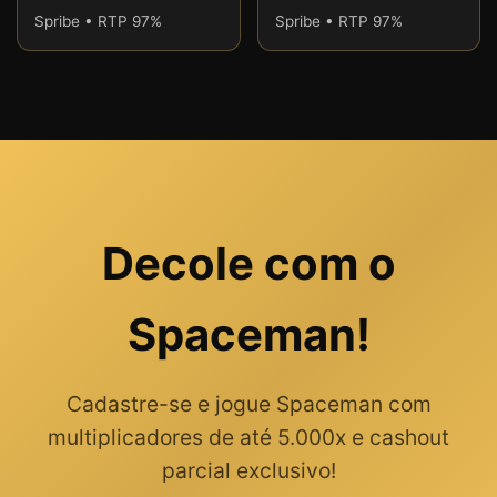
Spribe • RTP 97%
Spribe • RTP 97%
Decole com o
Spaceman!
Cadastre-se e jogue Spaceman com
multiplicadores de até 5.000x e cashout
parcial exclusivo!