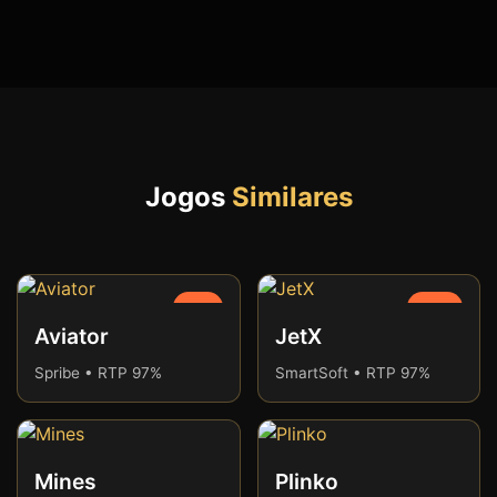
Jogos
Similares
Nº1
HOT
Aviator
JetX
Spribe • RTP 97%
SmartSoft • RTP 97%
Mines
Plinko