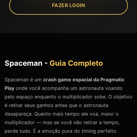
FAZER LOGIN
Spaceman -
Guia Completo
Spaceman é um
crash game espacial da Pragmatic
Play
onde você acompanha um astronauta voando
pelo espaço enquanto o multiplicador sobe. O objetivo
é retirar seus ganhos antes que o astronauta
desapareça. Quanto mais tempo ele voa, maior o
multiplicador — mas se você não retirar a tempo,
perde tudo. É a emoção pura do timing perfeito.