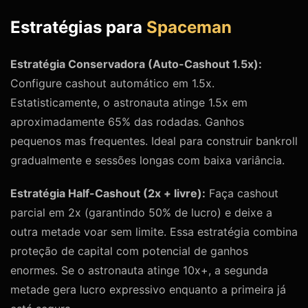
Estratégias para
Spaceman
Estratégia Conservadora (Auto-Cashout 1.5x):
Configure cashout automático em 1.5x.
Estatisticamente, o astronauta atinge 1.5x em
aproximadamente 65% das rodadas. Ganhos
pequenos mas frequentes. Ideal para construir bankroll
gradualmente e sessões longas com baixa variância.
Estratégia Half-Cashout (2x + livre):
Faça cashout
parcial em 2x (garantindo 50% de lucro) e deixe a
outra metade voar sem limite. Essa estratégia combina
proteção de capital com potencial de ganhos
enormes. Se o astronauta atinge 10x+, a segunda
metade gera lucro expressivo enquanto a primeira já