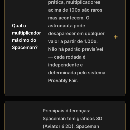
prática, multiplicadores
acima de 100x são raros
mas acontecem. O
Qual o
astronauta pode
multiplicador
desaparecer em qualquer
máximo do
valor a partir de 1.00x.
Spaceman?
Não há padrão previsível
— cada rodada é
independente e
determinada pelo sistema
Provably Fair.
Principais diferenças:
Spaceman tem gráficos 3D
(Aviator é 2D), Spaceman