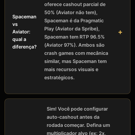
oferece cashout parcial de
50% (Aviator não tem),
Spaceman
Spaceman é da Pragmatic
vs
Play (Aviator da Spribe),
Aviator:
Spaceman tem RTP 96.5%
qual a
(Aviator 97%). Ambos são
diferença?
crash games com mecânica
similar, mas Spaceman tem
mais recursos visuais e
estratégicos.
Sim! Você pode configurar
auto-cashout antes da
rodada começar. Defina um
multiplicador alvo (ex: 2x,