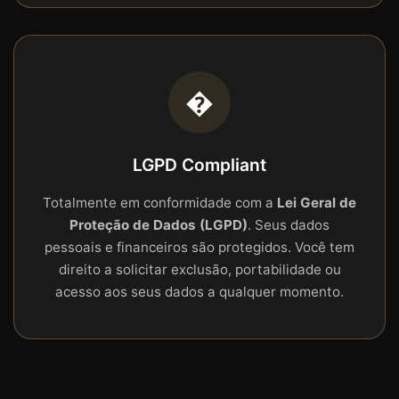
�
LGPD Compliant
Totalmente em conformidade com a
Lei Geral de
Proteção de Dados (LGPD)
. Seus dados
pessoais e financeiros são protegidos. Você tem
direito a solicitar exclusão, portabilidade ou
acesso aos seus dados a qualquer momento.