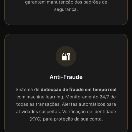
garantem manutenção dos padrões de
segurança.
🔐
Anti-Fraude
Sistema de
detecção de fraude em tempo real
com machine learning. Monitoramento 24/7 de
todas as transações. Alertas automáticos para
atividades suspeitas. Verificação de identidade
(KYC) para proteção da sua conta.