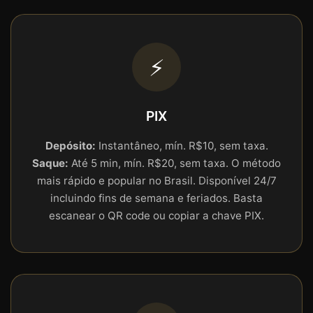
⚡
PIX
Depósito:
Instantâneo, mín. R$10, sem taxa.
Saque:
Até 5 min, mín. R$20, sem taxa. O método
mais rápido e popular no Brasil. Disponível 24/7
incluindo fins de semana e feriados. Basta
escanear o QR code ou copiar a chave PIX.