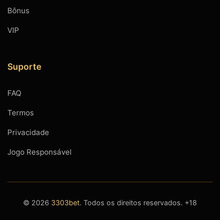
Bônus
VIP
Suporte
FAQ
Termos
Privacidade
Jogo Responsável
© 2026
3303bet
. Todos os direitos reservados. +18