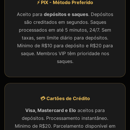
⚡ PIX - Método Preferido
Aceito para
depósitos e saques
. Depósitos
são creditados em segundos. Saques
processados em até 5 minutos, 24/7. Sem
taxas, sem limite diário para depósitos.
Mínimo de R$10 para depósito e R$20 para
saque. Membros VIP têm prioridade nos
saques.
💳 Cartões de Crédito
Visa, Mastercard e Elo
aceitos para
depósitos. Processamento instantâneo.
Mínimo de R$20. Parcelamento disponível em