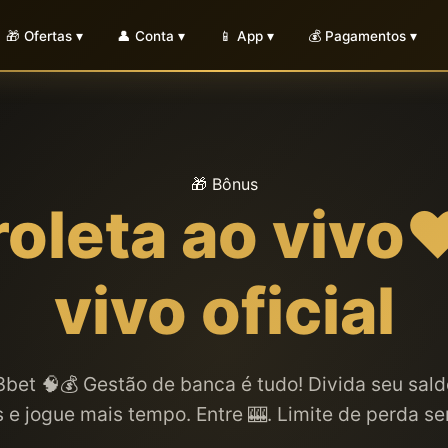
🎁 Ofertas ▾
👤 Conta ▾
📱 App ▾
💰 Pagamentos ▾
🎁 Bônus
oleta ao vivo❤️
vivo oficial
bet 🧠💰 Gestão de banca é tudo! Divida seu sal
 e jogue mais tempo. Entre 🎰. Limite de perda s