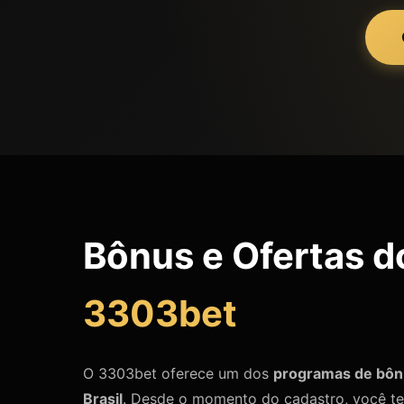
Bônus e Ofertas d
3303bet
O 3303bet oferece um dos
programas de bôn
Brasil
. Desde o momento do cadastro, você t