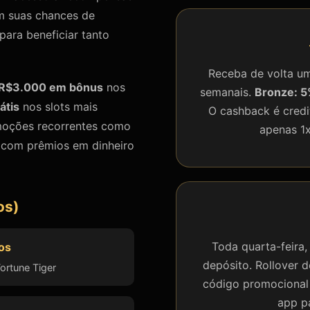
am suas chances de
para beneficiar tanto
Receba de volta um
R$3.000 em bônus
nos
semanais.
Bronze: 
átis
nos slots mais
O cashback é credi
omoções recorrentes como
apenas 1x
s com prêmios em dinheiro
os)
Toda quarta-feira
os
depósito. Rollover d
ortune Tiger
código promocional 
app p