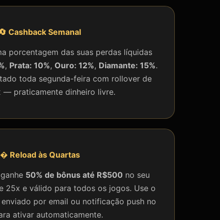
🔄 Cashback Semanal
a porcentagem das suas perdas líquidas
5%
,
Prata: 10%
,
Ouro: 12%
,
Diamante: 15%
.
tado toda segunda-feira com rollover de
 — praticamente dinheiro livre.
� Reload às Quartas
, ganhe
50% de bônus até R$500
no seu
e 25x e válido para todos os jogos. Use o
enviado por email ou notificação push no
ara ativar automaticamente.